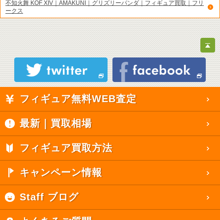
不知火舞 KOF XIV｜AMAKUNI｜グリズリーパンダ｜フィギュア買取｜フリ
ークス
フィギュア無料WEB査定
最新｜買取相場
フィギュア買取方法
キャンペーン情報
Staff ブログ