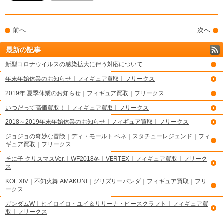
前へ
次へ
最新の記事
新型コロナウイルスの感染拡大に伴う対応について
年末年始休業のお知らせ｜フィギュア買取｜フリークス
2019年 夏季休業のお知らせ｜フィギュア買取｜フリークス
いつだって高価買取！｜フィギュア買取｜フリークス
2018～2019年末年始休業のお知らせ｜フィギュア買取｜フリークス
ジョジョの奇妙な冒険｜ディ・モールト ベネ｜スタチューレジェンド｜フィ
ギュア買取｜フリークス
そに子 クリスマスVer.｜WF2018冬｜VERTEX｜フィギュア買取｜フリーク
ス
KOF XIV｜不知火舞 AMAKUNI｜グリズリーパンダ｜フィギュア買取｜フリ
ークス
ガンダムW｜ヒイロイロ・ユイ＆リリーナ・ピースクラフト｜フィギュア買
取｜フリークス