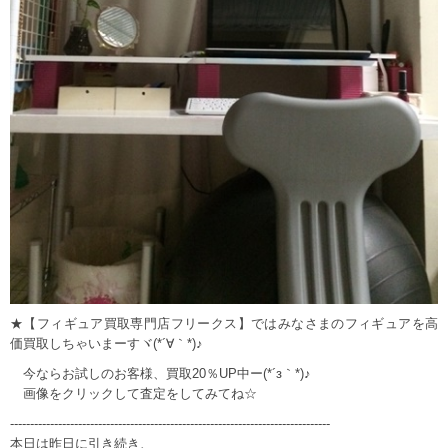
★【フィギュア買取専門店フリークス】ではみなさまのフィギュアを高
価買取しちゃいまーすヾ(*´∀｀*)♪
今ならお試しのお客様、買取20％UP中ー(*´з｀*)♪
画像をクリックして査定をしてみてね☆
--------------------------------------------------------------------------------
本日は昨日に引き続き、