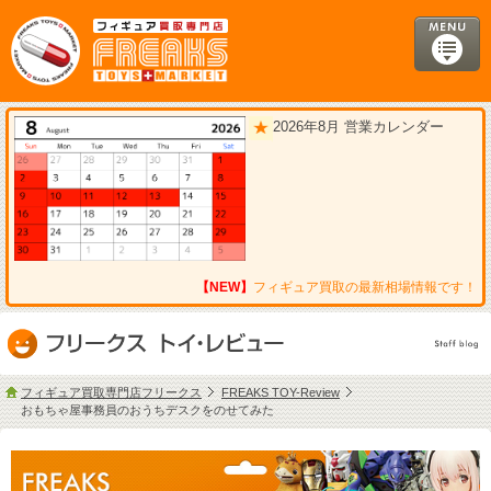
2026年8月 営業カレンダー
【NEW】
フィギュア買取の最新相場情報です！
フィギュア買取専門店フリークス
FREAKS TOY-Review
おもちゃ屋事務員のおうちデスクをのせてみた