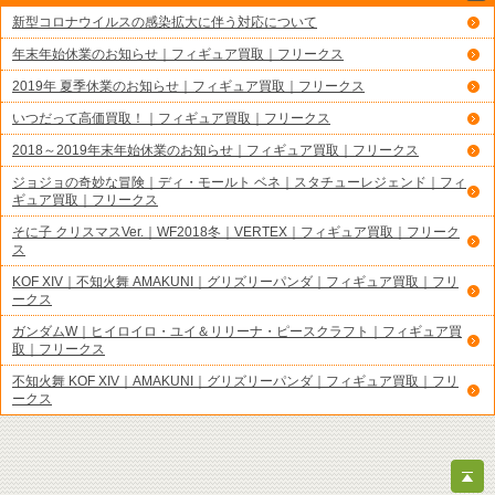
新型コロナウイルスの感染拡大に伴う対応について
年末年始休業のお知らせ｜フィギュア買取｜フリークス
2019年 夏季休業のお知らせ｜フィギュア買取｜フリークス
いつだって高価買取！｜フィギュア買取｜フリークス
2018～2019年末年始休業のお知らせ｜フィギュア買取｜フリークス
ジョジョの奇妙な冒険｜ディ・モールト ベネ｜スタチューレジェンド｜フィ
ギュア買取｜フリークス
そに子 クリスマスVer.｜WF2018冬｜VERTEX｜フィギュア買取｜フリーク
ス
KOF XIV｜不知火舞 AMAKUNI｜グリズリーパンダ｜フィギュア買取｜フリ
ークス
ガンダムW｜ヒイロイロ・ユイ＆リリーナ・ピースクラフト｜フィギュア買
取｜フリークス
不知火舞 KOF XIV｜AMAKUNI｜グリズリーパンダ｜フィギュア買取｜フリ
ークス