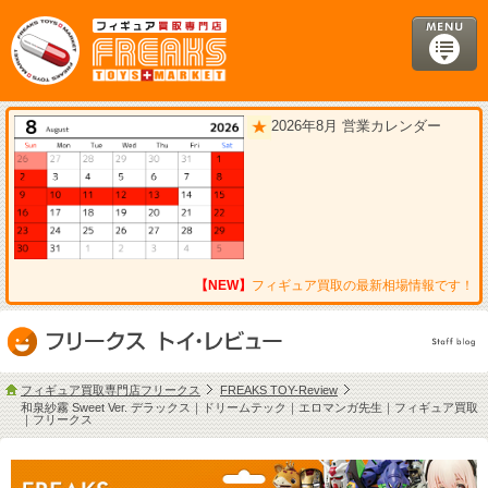
2026年8月 営業カレンダー
【NEW】
フィギュア買取の最新相場情報です！
フィギュア買取専門店フリークス
FREAKS TOY-Review
和泉紗霧 Sweet Ver. デラックス｜ドリームテック｜エロマンガ先生｜フィギュア買取
｜フリークス