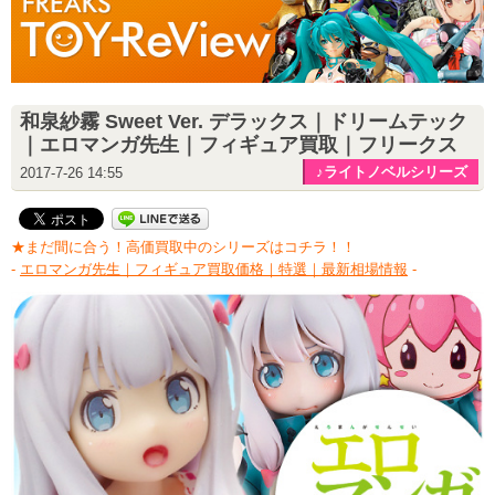
和泉紗霧 Sweet Ver. デラックス｜ドリームテック
｜エロマンガ先生｜フィギュア買取｜フリークス
♪ライトノベルシリーズ
2017-7-26 14:55
★まだ間に合う！高価買取中のシリーズはコチラ！！
-
エロマンガ先生｜フィギュア買取価格｜特選｜最新相場情報
-