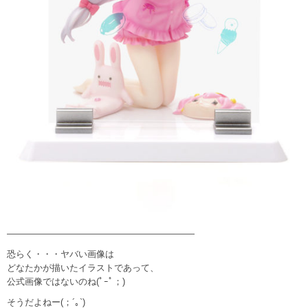
—————————————————————
恐らく・・・ヤバい画像は
どなたかが描いたイラストであって、
公式画像ではないのね(ﾟｰﾟ；)
そうだよねー(；´｡`)