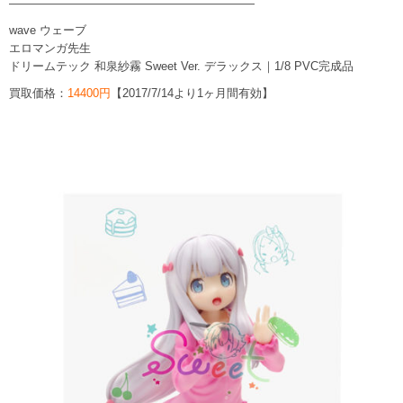
—————————————————————
wave ウェーブ
エロマンガ先生
ドリームテック 和泉紗霧 Sweet Ver. デラックス｜1/8 PVC完成品
買取価格：
14400円
【2017/7/14より1ヶ月間有効】