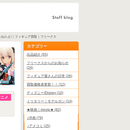
ップをねらえ!｜フィギュア買取｜フリークス
カテゴリー
出品紹介 (55)
フリークスからのお知らせ
(24)
フィギュア屋さんの日常 (26)
買取価格表更新！！ (12)
ディズニー/Disney (10)
アニメ
ミリタリー｜モデルガン (14)
★映画｜movie★ (82)
♪洋画 (79)
♪アメコミ (25)