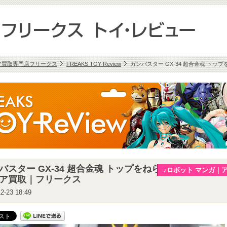
ア買取専門店フリークス
FREAKS TOY-Review
ガンバスター GX-34 超合金魂 ト
バスター GX-34 超合金魂 トップをねらえ!｜フィ
♪ロボット マンガ｜
ア買取｜フリークス
2-23 18:49