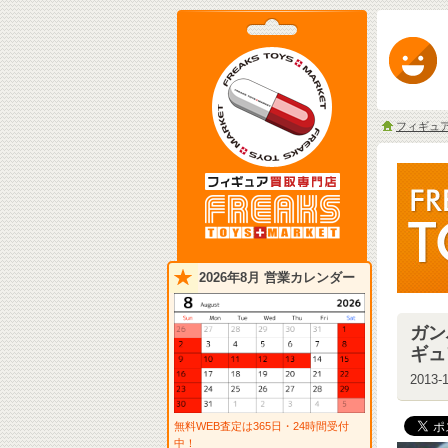
フィギュ
2026年8月 営業カレンダー
ガン
ギュ
2013-1
無料WEB査定は365日・24時間受付
中！