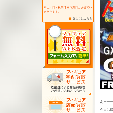
※土・日・祝祭日 を休業日とさせてい
ただきます。
詳しくはこちら
あーーー祭
今日は