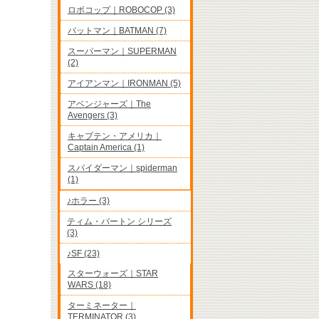
ロボコップ｜ROBOCOP (3)
バットマン｜BATMAN (7)
スーパーマン｜SUPERMAN
(2)
アイアンマン｜IRONMAN (5)
アベンジャーズ｜The
Avengers (3)
キャプテン・アメリカ｜
Captain America (1)
スパイダーマン｜spiderman
(1)
♪ホラー (3)
ティム・バートン シリーズ
(3)
♪SF (23)
スターウォーズ｜STAR
WARS (18)
ターミネーター｜
TERMINATOR (3)