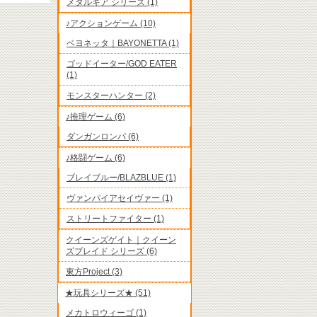
メタルギア シリーズ (1)
♪アクションゲーム (10)
ベヨネッタ｜BAYONETTA (1)
ゴッドイーター/GOD EATER
(1)
モンスターハンター (2)
♪推理ゲーム (6)
ダンガンロンパ (6)
♪格闘ゲーム (6)
ブレイブルー/BLAZBLUE (1)
ヴァンパイアセイヴァー (1)
ストリートファイター (1)
クイーンズゲイト｜クイーン
ズブレイド シリーズ (6)
東方Project (3)
★玩具シリーズ★ (51)
メカトロウィーゴ (1)