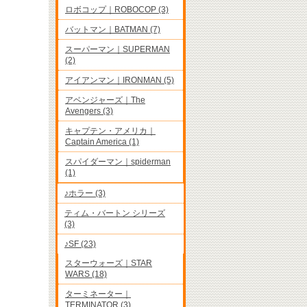
ロボコップ｜ROBOCOP (3)
バットマン｜BATMAN (7)
スーパーマン｜SUPERMAN
(2)
アイアンマン｜IRONMAN (5)
アベンジャーズ｜The
Avengers (3)
キャプテン・アメリカ｜
Captain America (1)
スパイダーマン｜spiderman
(1)
♪ホラー (3)
ティム・バートン シリーズ
(3)
♪SF (23)
スターウォーズ｜STAR
WARS (18)
ターミネーター｜
TERMINATOR (3)