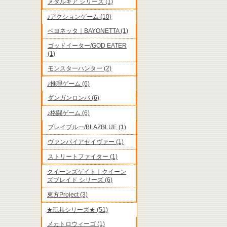
メタルギア シリーズ (1)
♪アクションゲーム (10)
ベヨネッタ｜BAYONETTA (1)
ゴッドイーター/GOD EATER
(1)
モンスターハンター (2)
♪推理ゲーム (6)
ダンガンロンパ (6)
♪格闘ゲーム (6)
ブレイブルー/BLAZBLUE (1)
ヴァンパイアセイヴァー (1)
ストリートファイター (1)
クイーンズゲイト｜クイーン
ズブレイド シリーズ (6)
東方Project (3)
★玩具シリーズ★ (51)
メカトロウィーゴ (1)