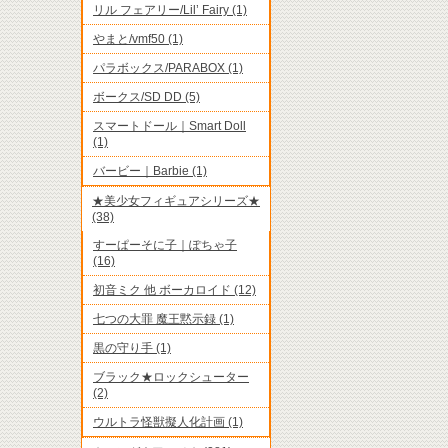
リル フェアリー/Lil’ Fairy (1)
やまと/vmf50 (1)
パラボックス/PARABOX (1)
ボークス/SD DD (5)
スマートドール｜Smart Doll
(1)
バービー｜Barbie (1)
★美少女フィギュアシリーズ★
(38)
すーぱーそに子｜ぽちゃ子
(16)
初音ミク 他 ボーカロイド (12)
七つの大罪 魔王黙示録 (1)
黒の守り手 (1)
ブラック★ロックシューター
(2)
ウルトラ怪獣擬人化計画 (1)