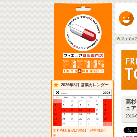
フィギュ
2026年8月 営業カレンダー
高杉
ュア
2016-6
無料WEB査定は365日・24時間受付
中！