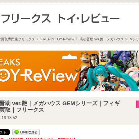
ア買取専門店フリークス
FREAKS TOY-Review
高杉晋助 ver.艶｜メガハウス GE
晋助 ver.艶｜メガハウス GEMシリーズ｜フィギ
買取｜フリークス
-16 18:52