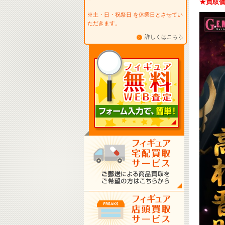
★買取価格
※土・日・祝祭日 を休業日とさせてい
ただきます。
詳しくはこちら