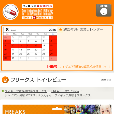
2026年8月 営業カレンダー
【NEW】
フィギュア買取の最新相場情報です！
フィギュア買取専門店フリークス
FREAKS TOY-Review
ジャイアン 絶唱 VCD83｜ドラえもん｜フィギュア買取｜フリークス