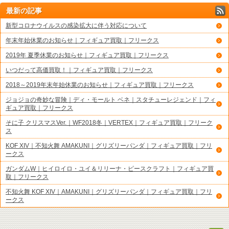
最新の記事
新型コロナウイルスの感染拡大に伴う対応について
年末年始休業のお知らせ｜フィギュア買取｜フリークス
2019年 夏季休業のお知らせ｜フィギュア買取｜フリークス
いつだって高価買取！｜フィギュア買取｜フリークス
2018～2019年末年始休業のお知らせ｜フィギュア買取｜フリークス
ジョジョの奇妙な冒険｜ディ・モールト ベネ｜スタチューレジェンド｜フィ
ギュア買取｜フリークス
そに子 クリスマスVer.｜WF2018冬｜VERTEX｜フィギュア買取｜フリーク
ス
KOF XIV｜不知火舞 AMAKUNI｜グリズリーパンダ｜フィギュア買取｜フリ
ークス
ガンダムW｜ヒイロイロ・ユイ＆リリーナ・ピースクラフト｜フィギュア買
取｜フリークス
不知火舞 KOF XIV｜AMAKUNI｜グリズリーパンダ｜フィギュア買取｜フリ
ークス