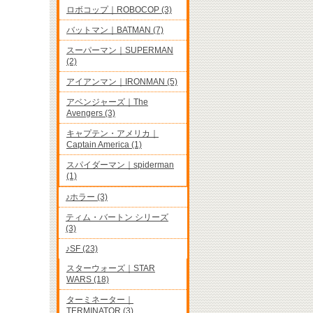
ロボコップ｜ROBOCOP (3)
バットマン｜BATMAN (7)
スーパーマン｜SUPERMAN
(2)
アイアンマン｜IRONMAN (5)
アベンジャーズ｜The
Avengers (3)
キャプテン・アメリカ｜
Captain America (1)
スパイダーマン｜spiderman
(1)
♪ホラー (3)
ティム・バートン シリーズ
(3)
♪SF (23)
スターウォーズ｜STAR
WARS (18)
ターミネーター｜
TERMINATOR (3)