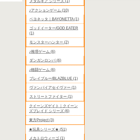
メタルギア シリーズ (1)
♪アクションゲーム (10)
ベヨネッタ｜BAYONETTA (1)
ゴッドイーター/GOD EATER
(1)
モンスターハンター (2)
♪推理ゲーム (6)
ダンガンロンパ (6)
♪格闘ゲーム (6)
ブレイブルー/BLAZBLUE (1)
ヴァンパイアセイヴァー (1)
ストリートファイター (1)
クイーンズゲイト｜クイーン
ズブレイド シリーズ (6)
東方Project (3)
★玩具シリーズ★ (51)
メカトロウィーゴ (1)