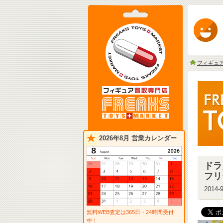
フィギュ
2026年8月 営業カレンダー
ドラ
フリ
2014-9
無料WEB査定は365日・24時間受付
中！