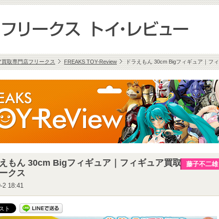
ア買取専門店フリークス
FREAKS TOY-Review
ドラえもん 30cm Bigフィギュア｜
えもん 30cm Bigフィギュア｜フィギュア買取｜
藤子不二雄
ークス
-2 18:41