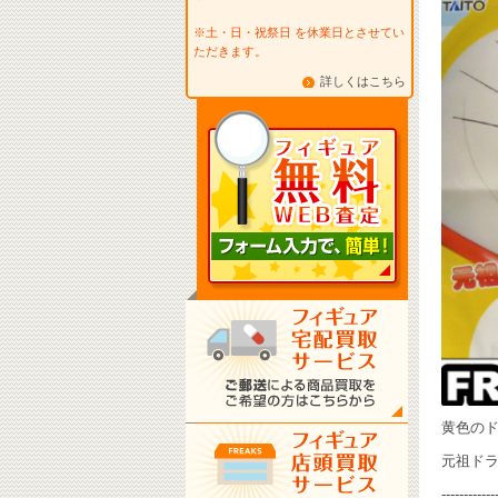
※土・日・祝祭日 を休業日とさせてい
ただきます。
詳しくはこちら
黄色の
元祖ドラち
------------