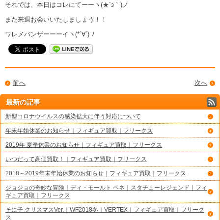
それでは、本日はコレにてーーヽ(★´з｀)ノ
また来週お会いいたしましょう！！
ワレメバンザーーーイヽ(*´∀`) ﾉ
前へ
次へ
最新の記事
新型コロナウイルスの感染拡大に伴う対応について
年末年始休業のお知らせ｜フィギュア買取｜フリークス
2019年 夏季休業のお知らせ｜フィギュア買取｜フリークス
いつだって高価買取！｜フィギュア買取｜フリークス
2018～2019年末年始休業のお知らせ｜フィギュア買取｜フリークス
ジョジョの奇妙な冒険｜ディ・モールト ベネ｜スタチューレジェンド｜フィ
ギュア買取｜フリークス
そに子 クリスマスVer.｜WF2018冬｜VERTEX｜フィギュア買取｜フリーク
ス