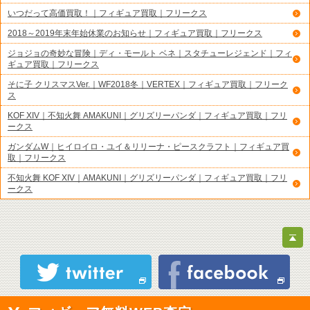
いつだって高価買取！｜フィギュア買取｜フリークス
2018～2019年末年始休業のお知らせ｜フィギュア買取｜フリークス
ジョジョの奇妙な冒険｜ディ・モールト ベネ｜スタチューレジェンド｜フィ
ギュア買取｜フリークス
そに子 クリスマスVer.｜WF2018冬｜VERTEX｜フィギュア買取｜フリーク
ス
KOF XIV｜不知火舞 AMAKUNI｜グリズリーパンダ｜フィギュア買取｜フリ
ークス
ガンダムW｜ヒイロイロ・ユイ＆リリーナ・ピースクラフト｜フィギュア買
取｜フリークス
不知火舞 KOF XIV｜AMAKUNI｜グリズリーパンダ｜フィギュア買取｜フリ
ークス