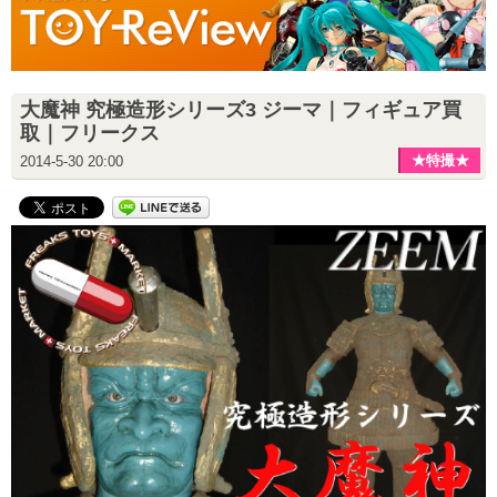
大魔神 究極造形シリーズ3 ジーマ｜フィギュア買
取｜フリークス
★特撮★
2014-5-30 20:00