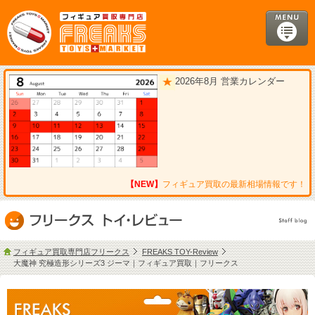
2026年8月 営業カレンダー
【NEW】
フィギュア買取の最新相場情報です！
フィギュア買取専門店フリークス
FREAKS TOY-Review
大魔神 究極造形シリーズ3 ジーマ｜フィギュア買取｜フリークス