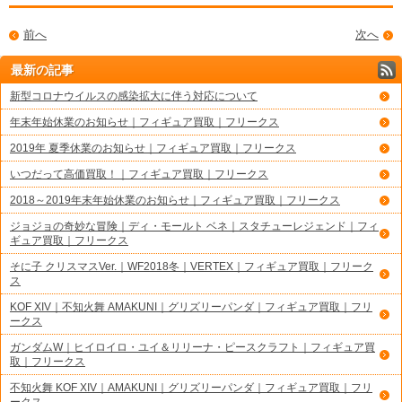
前へ
次へ
最新の記事
新型コロナウイルスの感染拡大に伴う対応について
年末年始休業のお知らせ｜フィギュア買取｜フリークス
2019年 夏季休業のお知らせ｜フィギュア買取｜フリークス
いつだって高価買取！｜フィギュア買取｜フリークス
2018～2019年末年始休業のお知らせ｜フィギュア買取｜フリークス
ジョジョの奇妙な冒険｜ディ・モールト ベネ｜スタチューレジェンド｜フィ
ギュア買取｜フリークス
そに子 クリスマスVer.｜WF2018冬｜VERTEX｜フィギュア買取｜フリーク
ス
KOF XIV｜不知火舞 AMAKUNI｜グリズリーパンダ｜フィギュア買取｜フリ
ークス
ガンダムW｜ヒイロイロ・ユイ＆リリーナ・ピースクラフト｜フィギュア買
取｜フリークス
不知火舞 KOF XIV｜AMAKUNI｜グリズリーパンダ｜フィギュア買取｜フリ
ークス