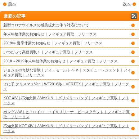
前へ
次へ
最新の記事
新型コロナウイルスの感染拡大に伴う対応について
年末年始休業のお知らせ｜フィギュア買取｜フリークス
2019年 夏季休業のお知らせ｜フィギュア買取｜フリークス
いつだって高価買取！｜フィギュア買取｜フリークス
2018～2019年末年始休業のお知らせ｜フィギュア買取｜フリークス
ジョジョの奇妙な冒険｜ディ・モールト ベネ｜スタチューレジェンド｜フィ
ギュア買取｜フリークス
そに子 クリスマスVer.｜WF2018冬｜VERTEX｜フィギュア買取｜フリーク
ス
KOF XIV｜不知火舞 AMAKUNI｜グリズリーパンダ｜フィギュア買取｜フリ
ークス
ガンダムW｜ヒイロイロ・ユイ＆リリーナ・ピースクラフト｜フィギュア買
取｜フリークス
不知火舞 KOF XIV｜AMAKUNI｜グリズリーパンダ｜フィギュア買取｜フリ
ークス