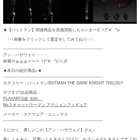
★【バットマン】関連商品を高価買取しちゃいまーすヾ(*´∀｀*)♪
↑↑↑画像をクリックして査定をしてみてね☆↑↑↑
--------------------------------------------------------------------------------
アン・ハサウェイ・・・
綺麗やぁぁぁーーーヾ(*´∀｀*)ﾉ☆彡
★本日の紹介商品♪★
--------------------------------------------------------------------------------
カテゴリー：バットマン/BATMAN THE DARK KNIGHT TRILOGY
ヤフオク!出品商品：
PLAYARTS改 -KAI-
No.3 キャットウーマン アクションフィギュア
メーカー：スクウェア・エニックス
--------------------------------------------------------------------------------
とにかく、美しいこの【アン・ハサウェイ】さん♪
美しくもあり、可愛いくもあるんだけど、セクシーでもあるんですよね