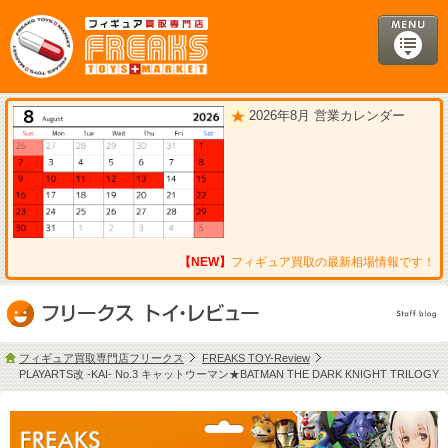
2026年8月 営業カレンダー
【NEW】
フィギュア買取の最新相場情報です！
フィギュア買取専門店フリークス
FREAKS TOY-Review
PLAYARTS改 -KAI- No.3 キャットウーマン★BATMAN THE DARK KNIGHT TRILOGY