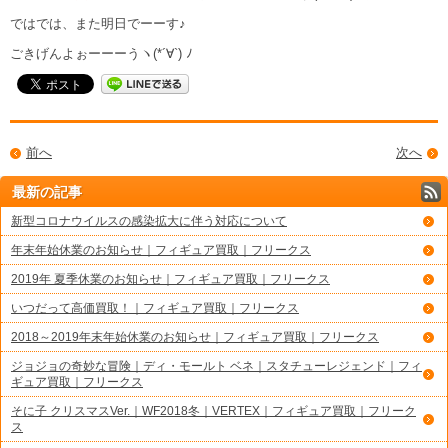
ではでは、また明日でーーす♪
ごきげんよぉーーーうヽ(*´∀`) ﾉ
前へ
次へ
最新の記事
新型コロナウイルスの感染拡大に伴う対応について
年末年始休業のお知らせ｜フィギュア買取｜フリークス
2019年 夏季休業のお知らせ｜フィギュア買取｜フリークス
いつだって高価買取！｜フィギュア買取｜フリークス
2018～2019年末年始休業のお知らせ｜フィギュア買取｜フリークス
ジョジョの奇妙な冒険｜ディ・モールト ベネ｜スタチューレジェンド｜フィ
ギュア買取｜フリークス
そに子 クリスマスVer.｜WF2018冬｜VERTEX｜フィギュア買取｜フリーク
ス