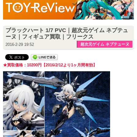
ブラックハート 1/7 PVC｜超次元ゲイム ネプテュ
ーヌ｜フィギュア買取｜フリークス
超次元ゲイム ネプテューヌ
2016-2-29 19:52
★買取価格：10200円【2016/2/12より1ヶ月間有効】