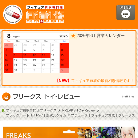
2026年8月 営業カレンダー
【NEW】
フィギュア買取の最新相場情報です！
フィギュア買取専門店フリークス
FREAKS TOY-Review
ブラックハート 1/7 PVC｜超次元ゲイム ネプテューヌ｜フィギュア買取｜フリークス