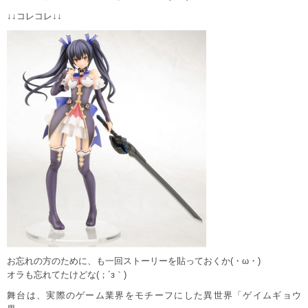
↓↓コレコレ↓↓
お忘れの方のために、も一回ストーリーを貼っておくか(・ω・)
オラも忘れてたけどな(；´з｀)
舞台は、実際のゲーム業界をモチーフにした異世界「ゲイムギョウ