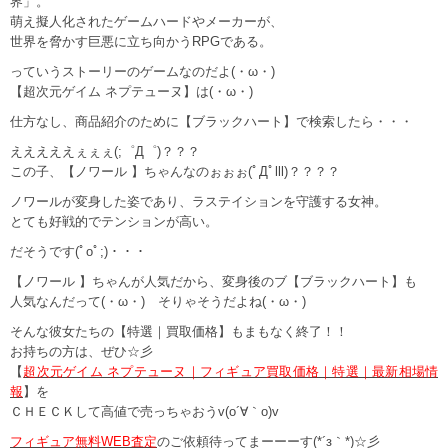
界」。
萌え擬人化されたゲームハードやメーカーが、
世界を脅かす巨悪に立ち向かうRPGである。
っていうストーリーのゲームなのだよ(・ω・)
【超次元ゲイム ネプテューヌ】は(・ω・)
仕方なし、商品紹介のために【ブラックハート】で検索したら・・・
えええええぇぇぇ(;゜Д゜)？？？
この子、【ノワール 】ちゃんなのぉぉぉ(ﾟДﾟlll)？？？？
ノワールが変身した姿であり、ラステイションを守護する女神。
とても好戦的でテンションが高い。
だそうです(ﾟoﾟ;)・・・
【ノワール 】ちゃんが人気だから、変身後のブ【ブラックハート】も
人気なんだって(・ω・) そりゃそうだよね(・ω・)
そんな彼女たちの【特選｜買取価格】もまもなく終了！！
お持ちの方は、ぜひ☆彡
【
超次元ゲイム ネプテューヌ｜フィギュア買取価格｜特選｜最新相場情
報
】を
ＣＨＥＣＫして高値で売っちゃおうv(o´∀｀o)v
フィギュア無料WEB査定
のご依頼待ってまーーーす(*´з｀*)☆彡