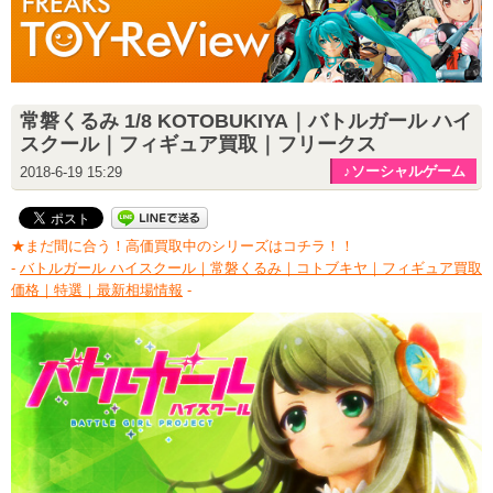
常磐くるみ 1/8 KOTOBUKIYA｜バトルガール ハイ
スクール｜フィギュア買取｜フリークス
♪ソーシャルゲーム
2018-6-19 15:29
★まだ間に合う！高価買取中のシリーズはコチラ！！
-
バトルガール ハイスクール｜常磐くるみ｜コトブキヤ｜フィギュア買取
価格｜特選｜最新相場情報
-