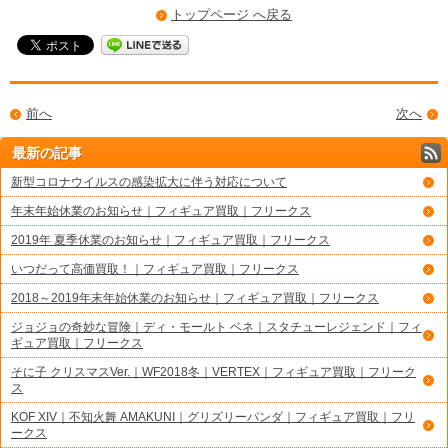
トップページ へ戻る
前へ
次へ
最新の記事
新型コロナウイルスの感染拡大に伴う対応について
年末年始休業のお知らせ｜フィギュア買取｜フリークス
2019年 夏季休業のお知らせ｜フィギュア買取｜フリークス
いつだって高価買取！｜フィギュア買取｜フリークス
2018～2019年末年始休業のお知らせ｜フィギュア買取｜フリークス
ジョジョの奇妙な冒険｜ディ・モールト ベネ｜スタチューレジェンド｜フィ
ギュア買取｜フリークス
そに子 クリスマスVer.｜WF2018冬｜VERTEX｜フィギュア買取｜フリーク
ス
KOF XIV｜不知火舞 AMAKUNI｜グリズリーパンダ｜フィギュア買取｜フリ
ークス