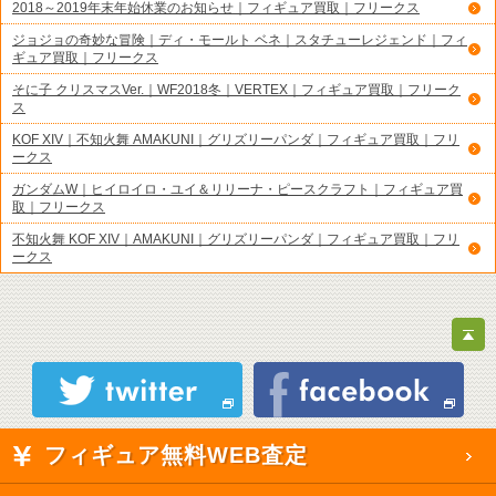
2018～2019年末年始休業のお知らせ｜フィギュア買取｜フリークス
ジョジョの奇妙な冒険｜ディ・モールト ベネ｜スタチューレジェンド｜フィ
ギュア買取｜フリークス
そに子 クリスマスVer.｜WF2018冬｜VERTEX｜フィギュア買取｜フリーク
ス
KOF XIV｜不知火舞 AMAKUNI｜グリズリーパンダ｜フィギュア買取｜フリ
ークス
ガンダムW｜ヒイロイロ・ユイ＆リリーナ・ピースクラフト｜フィギュア買
取｜フリークス
不知火舞 KOF XIV｜AMAKUNI｜グリズリーパンダ｜フィギュア買取｜フリ
ークス
フィギュア無料WEB査定