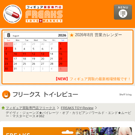
2026年8月 営業カレンダー
【NEW】
フィギュア買取の最新相場情報です！
フィギュア買取専門店フリークス
FREAKS TOY-Review
デイヴィ・ジョーンズ★パイレーツ・オブ・カリビアン / ワールド・エンド★ムービ
ー・マスターピース＃062