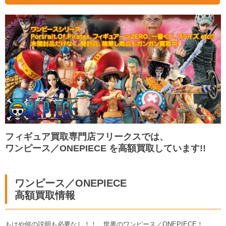
フィギュア買取専門店フリークスでは、
ワンピース／ONEPIECE を高額買取しています!!
ワンピース／ONEPIECE
高額買取情報
もはや何の説明も必要なし！！ 世界のワンピース／ONEPIECE！