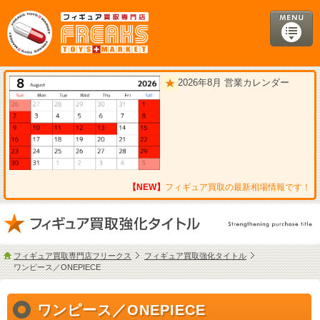
2026年8月 営業カレンダー
【NEW】
フィギュア買取の最新相場情報です！
フィギュア買取専門店フリークス
フィギュア買取強化タイトル
ワンピース／ONEPIECE
ワンピース／ONEPIECE