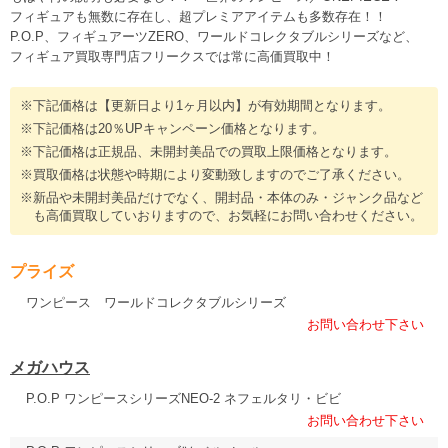
フィギュアも無数に存在し、超プレミアアイテムも多数存在！！
P.O.P、フィギュアーツZERO、ワールドコレクタブルシリーズなど、
フィギュア買取専門店フリークスでは常に高価買取中！
※下記価格は【更新日より1ヶ月以内】が有効期間となります。
※下記価格は20％UPキャンペーン価格となります。
※下記価格は正規品、未開封美品での買取上限価格となります。
※買取価格は状態や時期により変動致しますのでご了承ください。
※新品や未開封美品だけでなく、開封品・本体のみ・ジャンク品など
も高価買取していおりますので、お気軽にお問い合わせください。
プライズ
ワンピース ワールドコレクタブルシリーズ
お問い合わせ下さい
メガハウス
P.O.P ワンピースシリーズNEO-2 ネフェルタリ・ビビ
お問い合わせ下さい