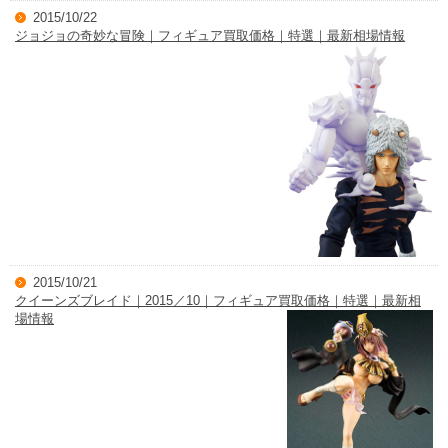
2015/10/22
ジョジョの奇妙な冒険｜フィギュア買取価格｜特選｜最新相場情報
2015/10/21
クイーンズブレイド｜2015／10｜フィギュア買取価格｜特選｜最新相
場情報