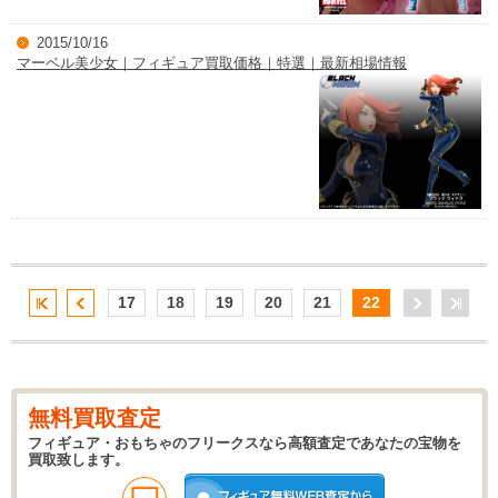
2015/10/16
マーベル美少女｜フィギュア買取価格｜特選｜最新相場情報
17
18
19
20
21
22
無料買取査定
フィギュア・おもちゃのフリークスなら高額査定であなたの宝物を
買取致します。