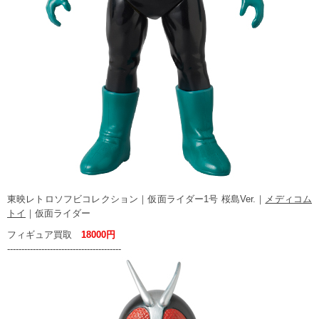
東映レトロソフビコレクション｜仮面ライダー1号 桜島Ver.｜
メディコム
トイ
｜仮面ライダー
フィギュア買取
18000円
----------------------------------------