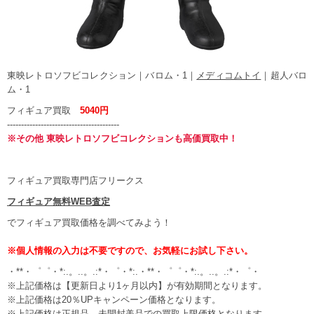
東映レトロソフビコレクション｜バロム・1｜
メディコムトイ
｜超人バロ
ム・1
フィギュア買取
5040円
----------------------------------------
※その他
東映レトロソフビコレクションも高価買取中！
フィギュア買取専門店フリークス
フィギュア無料WEB査定
でフィギュア買取価格を調べてみよう！
※個人情報の入力は不要ですので、お気軽にお試し下さい。
・**・゜゜・*:.。..。.:*・゜・*:.・**・゜゜・*:.。..。.:*・゜・
※上記価格は【更新日より1ヶ月以内】が有効期間となります。
※上記価格は20％UPキャンペーン価格となります。
※上記価格は正規品、未開封美品での買取上限価格となります。