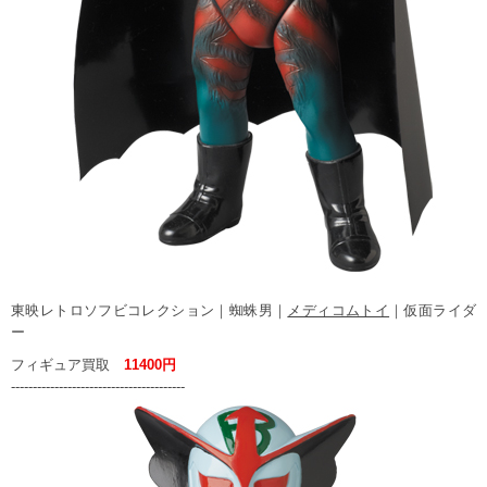
東映レトロソフビコレクション｜蜘蛛男｜
メディコムトイ
｜仮面ライダ
ー
フィギュア買取
11400円
----------------------------------------