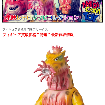
フィギュア買取専門店フリークス
フィギュア買取価格 ” 特選 ” 最新買取情報