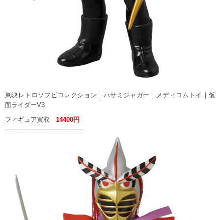
東映レトロソフビコレクション｜ハサミジャガー｜
メディコムトイ
｜仮
面ライダーV3
フィギュア買取
14400円
----------------------------------------