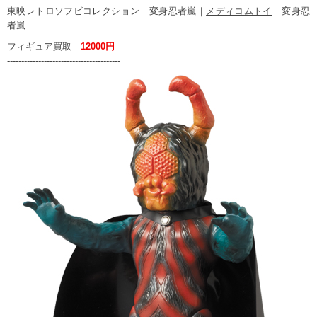
東映レトロソフビコレクション｜変身忍者嵐｜
メディコムトイ
｜変身忍
者嵐
フィギュア買取
12000円
----------------------------------------