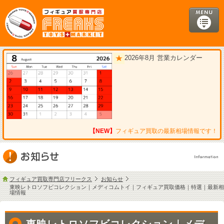
2026年8月 営業カレンダー
【NEW】
フィギュア買取の最新相場情報です！
フィギュア買取専門店フリークス
お知らせ
東映レトロソフビコレクション｜メディコムトイ｜フィギュア買取価格｜特選｜最新相
場情報
東映レトロソフビコレクション｜メデ