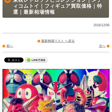
ィコムトイ｜フィギュア買取価格｜特
選｜最新相場情報
2016/12/06
最新相場リスト へ戻る
前へ
次へ