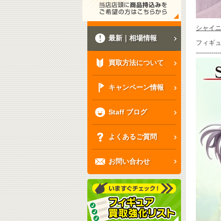
シャイ
最新｜相場情報
フィギ
------------
買取方法について
キャンペーン情報
Staff ブログ
よくあるご質問
お問い合わせ