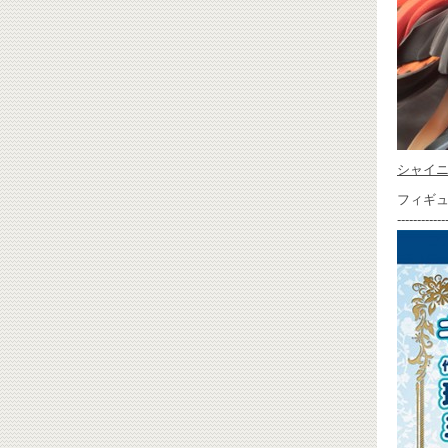
シャイ
フィギ
------------