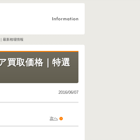
｜最新相場情報
ア買取価格｜特選
2016/06/07
次へ