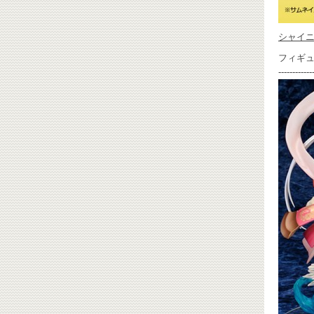
シャイ
フィギ
------------