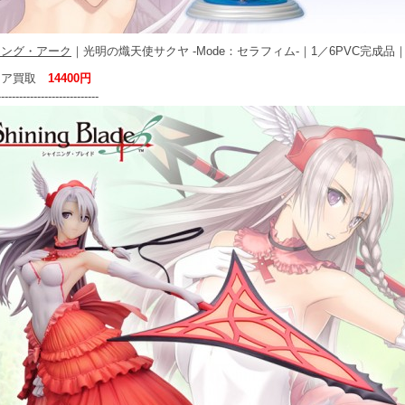
ニング・アーク
｜光明の熾天使サクヤ -Mode：セラフィム-｜1／6PVC完成品
ュア買取
14400円
----------------------------