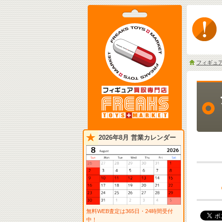
フィギュ
2026年8月 営業カレンダー
無料WEB査定は365日・24時間受付
中！