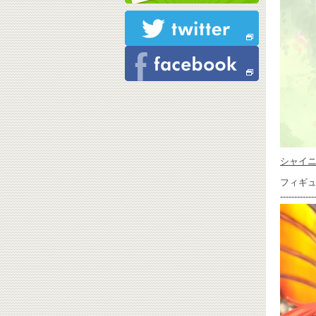
シャイ
フィギ
------------