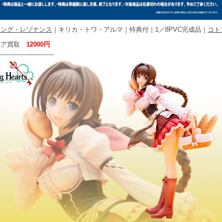
ニング・レゾナンス
｜キリカ・トワ・アルマ｜特典付｜1／8PVC完成品｜
コト
ュア買取
12000円
----------------------------