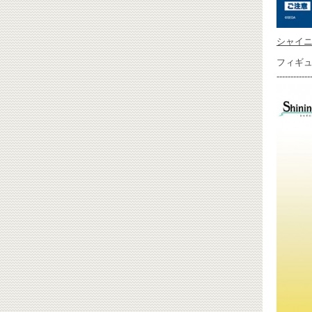
シャイ
フィギ
------------