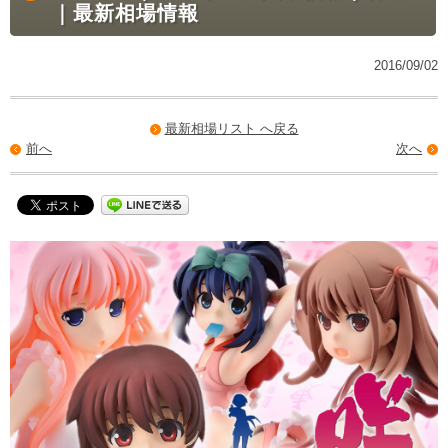
｜最新相場情報
2016/09/02
最新相場リスト へ戻る
前へ
次へ