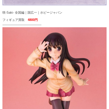
咲-Saki- 全国編｜国広一｜ホビージャパン
フィギュア買取
4800円
----------------------------------------