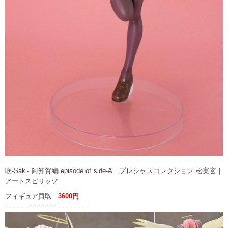
咲-Saki- 阿知賀編 episode of side‐A｜プレシャスコレクション 松実玄｜
アートスピリッツ
フィギュア買取
3600円
----------------------------------------