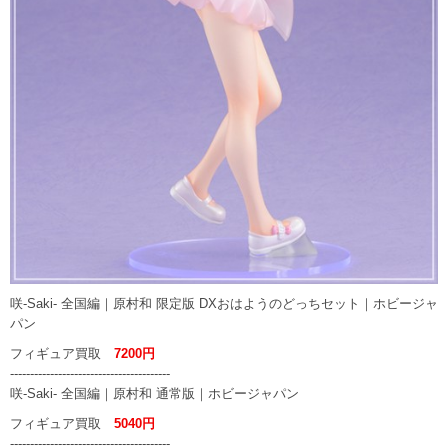
咲-Saki- 全国編｜原村和 限定版 DXおはようのどっちセット｜ホビージャ
パン
フィギュア買取
7200円
----------------------------------------
咲-Saki- 全国編｜原村和 通常版｜ホビージャパン
フィギュア買取
5040円
----------------------------------------