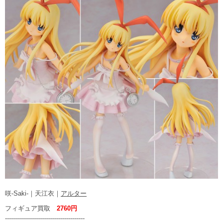
咲-Saki-｜天江衣｜
アルター
フィギュア買取
2760円
----------------------------------------