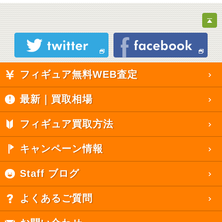
フィギュア無料WEB査定
最新｜買取相場
フィギュア買取方法
キャンペーン情報
Staff ブログ
よくあるご質問