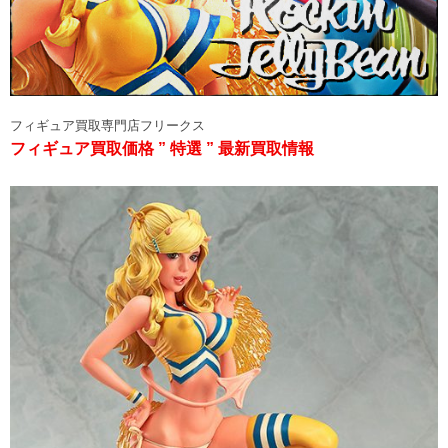
フィギュア買取専門店フリークス
フィギュア買取価格 ” 特選 ” 最新買取情報