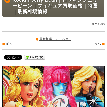
ービーン｜フィギュア買取価格｜特選
｜最新相場情報
2017/06/08
最新相場リスト へ戻る
前へ
次へ