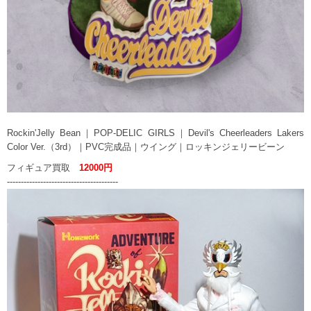
Rockin'Jelly Bean｜POP-DELIC GIRLS｜Devil's Cheerleaders Lakers
Color Ver.（3rd）｜PVC完成品｜ウイング｜ロッキンジェリービーン
フィギュア買取
12000円
----------------------------------------