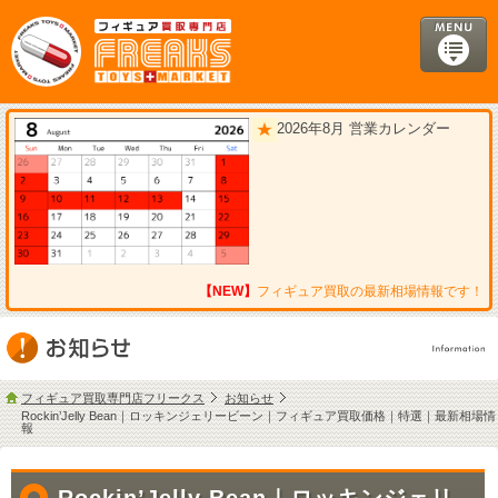
2026年8月 営業カレンダー
【NEW】
フィギュア買取の最新相場情報です！
フィギュア買取専門店フリークス
お知らせ
Rockin’Jelly Bean｜ロッキンジェリービーン｜フィギュア買取価格｜特選｜最新相場情
報
Rockin’Jelly Bean｜ロッキンジェリ