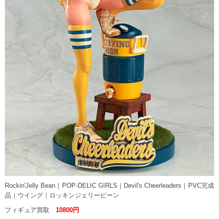
Rockin'Jelly Bean｜POP-DELIC GIRLS｜Devil's Cheerleaders｜PVC完成
品｜ウイング｜ロッキンジェリービーン
フィギュア買取
10800円