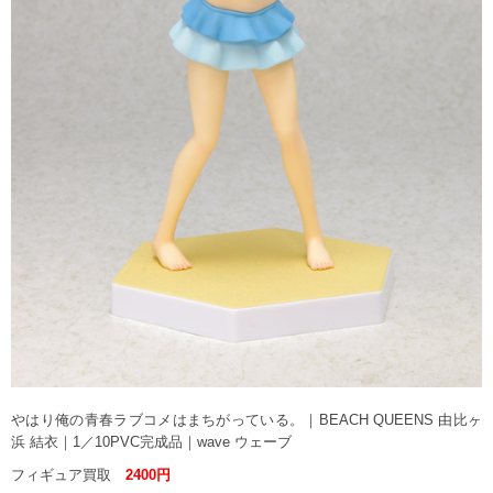
やはり俺の青春ラブコメはまちがっている。｜BEACH QUEENS 由比ヶ
浜 結衣｜1／10PVC完成品｜wave ウェーブ
フィギュア買取
2400円