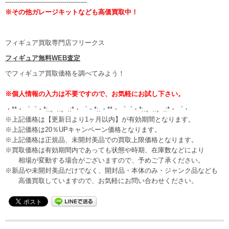
----------------------------------------
※その他ガレージキットなども高価買取中！
フィギュア買取専門店フリークス
フィギュア無料WEB査定
でフィギュア買取価格を調べてみよう！
※個人情報の入力は不要ですので、お気軽にお試し下さい。
・**・゜゜・*:.。..。.:*・゜・*:.・**・゜゜・*:.。..。.:*・゜・
※上記価格は【更新日より1ヶ月以内】が有効期間となります。
※上記価格は20％UPキャンペーン価格となります。
※上記価格は正規品、未開封美品での買取上限価格となります。
※買取価格は有効期間内であっても状態や時期、在庫数などにより
相場が変動する場合がございますので、予めご了承ください。
※新品や未開封美品だけでなく、開封品・本体のみ・ジャンク品なども
高価買取していますので、お気軽にお問い合わせください。