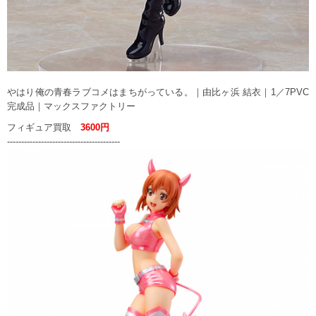
やはり俺の青春ラブコメはまちがっている。｜由比ヶ浜 結衣｜1／7PVC
完成品｜マックスファクトリー
フィギュア買取
3600円
----------------------------------------