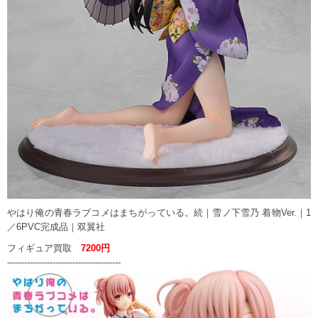
やはり俺の青春ラブコメはまちがっている。続｜雪ノ下雪乃 着物Ver.｜1
／6PVC完成品｜双翼社
フィギュア買取
7200円
----------------------------------------