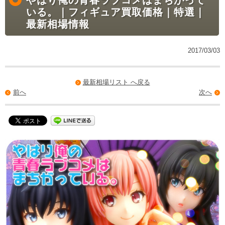
いる。｜フィギュア買取価格｜特選｜
最新相場情報
2017/03/03
最新相場リスト へ戻る
前へ
次へ