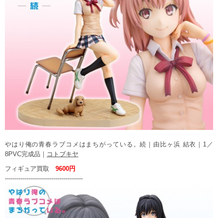
やはり俺の青春ラブコメはまちがっている。続｜由比ヶ浜 結衣｜1／
8PVC完成品｜
コトブキヤ
フィギュア買取
9600円
----------------------------------------