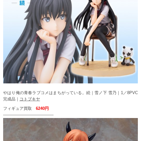
やはり俺の青春ラブコメはまちがっている。続｜雪ノ下 雪乃｜1／8PVC
完成品｜
コトブキヤ
フィギュア買取
6240円
----------------------------------------