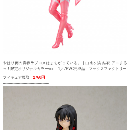
やはり俺の青春ラブコメはまちがっている。｜由比ヶ浜 結衣 アニまる
っ！限定オリジナルカラーver.｜1／7PVC完成品｜マックスファクトリー
フィギュア買取
2760円
----------------------------------------