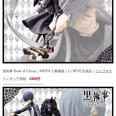
黒執事 Book of Circus｜ARTFX J 葬儀屋｜1／8PVC完成品｜
コトブキヤ
フィギュア買取
8400円
----------------------------------------