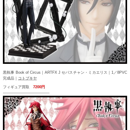
黒執事 Book of Circus｜ARTFX J セバスチャン・ミカエリス｜1／8PVC
完成品｜
コトブキヤ
フィギュア買取
7200円
----------------------------------------