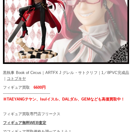
黒執事 Book of Circus｜ARTFX J グレル・サトクリフ｜1／8PVC完成品
｜
コトブキヤ
フィギュア買取
6600円
----------------------------------------
※TAEYANGテヤン、Isulイスル、DALダル、GEMなども高価買取中！
フィギュア買取専門店フリークス
フィギュア無料WEB査定
でフィギュア買取価格を調べてみよう！