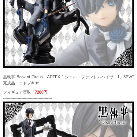
黒執事 Book of Circus｜ARTFX J シエル・ファントムハイヴ｜1／8PVC
完成品｜
コトブキヤ
フィギュア買取
7200円
----------------------------------------