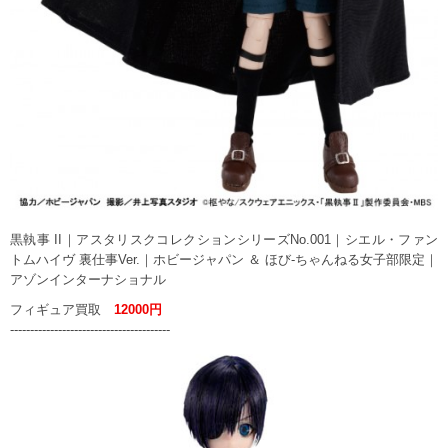
黒執事 II｜アスタリスクコレクションシリーズNo.001｜シエル・ファン
トムハイヴ 裏仕事Ver.｜ホビージャパン ＆ ほび-ちゃんねる女子部限定｜
アゾンインターナショナル
フィギュア買取
12000円
----------------------------------------