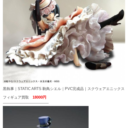
黒執事｜STATIC ARTS 駒鳥シエル｜PVC完成品｜スクウェアエニックス
フィギュア買取
18000円
----------------------------------------