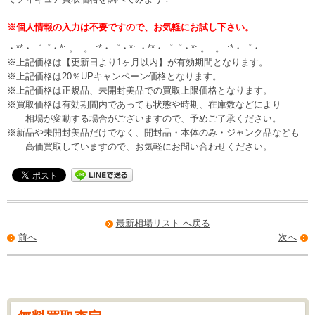
※個人情報の入力は不要ですので、お気軽にお試し下さい。
・**・゜゜・*:.。..。.:*・゜・*:.・**・゜゜・*:.。..。.:*・゜・
※上記価格は【更新日より1ヶ月以内】が有効期間となります。
※上記価格は20％UPキャンペーン価格となります。
※上記価格は正規品、未開封美品での買取上限価格となります。
※買取価格は有効期間内であっても状態や時期、在庫数などにより
相場が変動する場合がございますので、予めご了承ください。
※新品や未開封美品だけでなく、開封品・本体のみ・ジャンク品なども
高価買取していますので、お気軽にお問い合わせください。
最新相場リスト へ戻る
前へ
次へ