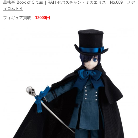
黒執事 Book of Circus｜RAH セバスチャン・ミカエリス｜No.689｜
メデ
ィコムトイ
フィギュア買取
12000円
----------------------------------------