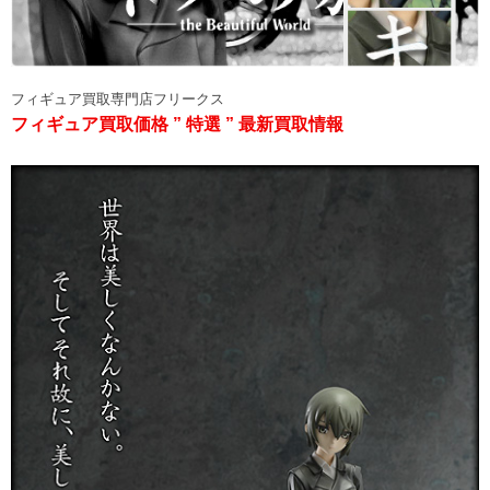
フィギュア買取専門店フリークス
フィギュア買取価格 ” 特選 ” 最新買取情報