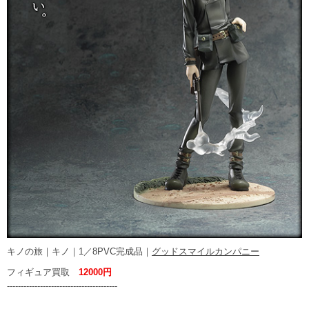
キノの旅｜キノ｜1／8PVC完成品｜
グッドスマイルカンパニー
フィギュア買取
12000円
----------------------------------------