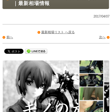
｜最新相場情報
2017/04/07
最新相場リスト へ戻る
前へ
次へ