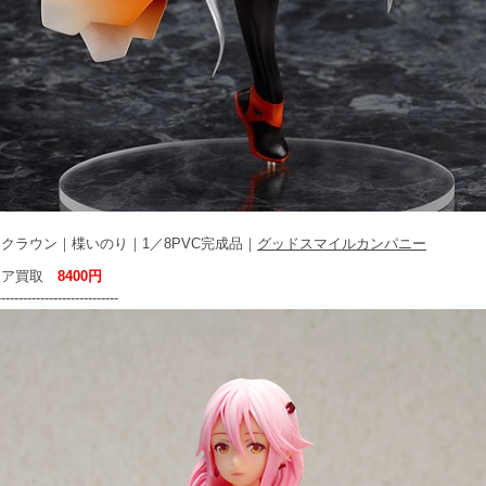
クラウン｜楪いのり｜1／8PVC完成品｜
グッドスマイルカンパニー
ュア買取
8400円
----------------------------