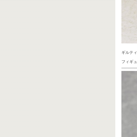
ギルティ
フィギ
------------