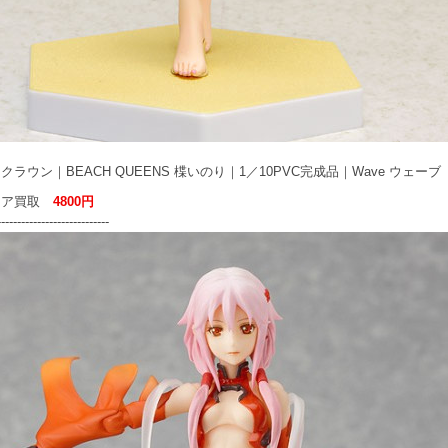
クラウン｜BEACH QUEENS 楪いのり｜1／10PVC完成品｜Wave ウェーブ
ュア買取
4800円
----------------------------