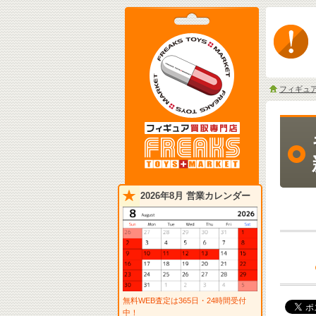
フィギュ
2026年8月 営業カレンダー
無料WEB査定は365日・24時間受付
中！