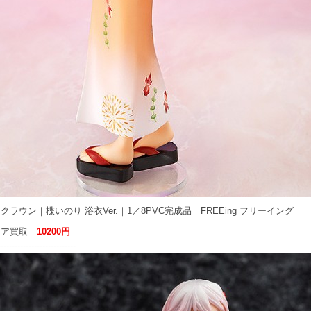
クラウン｜楪いのり 浴衣Ver.｜1／8PVC完成品｜FREEing フリーイング
ュア買取
10200円
----------------------------