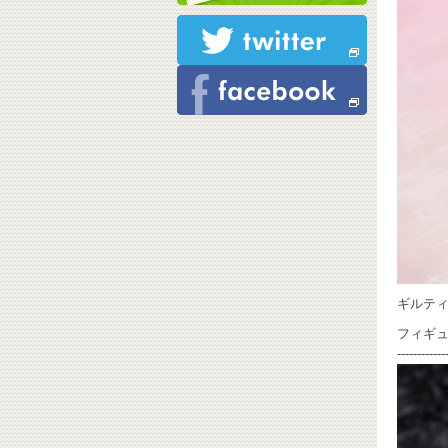
ギルティ
フィギ
------------