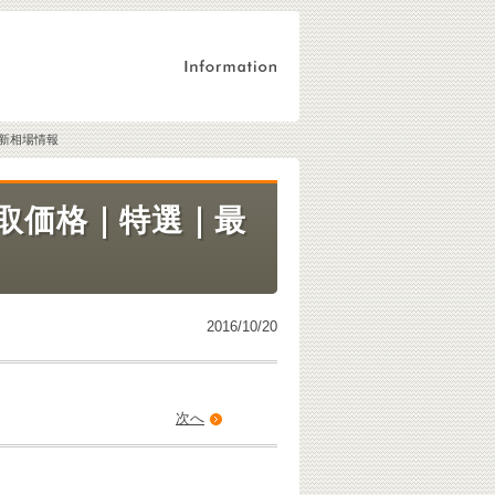
新相場情報
取価格｜特選｜最
2016/10/20
次へ