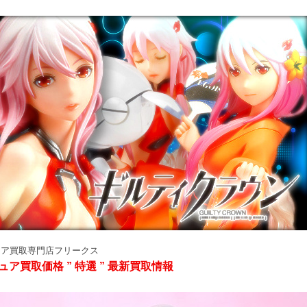
ュア買取専門店フリークス
ュア買取価格 ” 特選 ” 最新買取情報