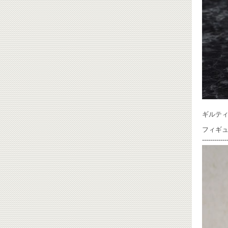
ギルティ
フィギ
------------