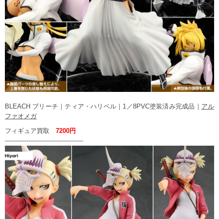
BLEACH ブリーチ｜ティア・ハリベル｜1／8PVC塗装済み完成品｜
アル
ファオメガ
フィギュア買取
7200円
----------------------------------------