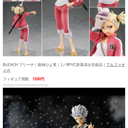
BLEACH ブリーチ｜猿柿ひよ里｜1／8PVC塗装済み完成品｜
アルファオ
メガ
フィギュア買取
7200円
----------------------------------------