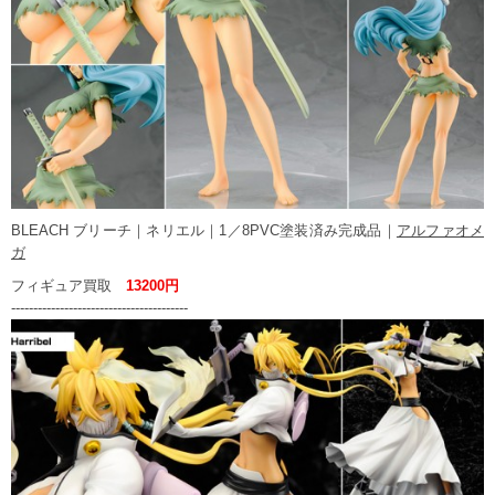
BLEACH ブリーチ｜ネリエル｜1／8PVC塗装済み完成品｜
アルファオメ
ガ
フィギュア買取
13200円
----------------------------------------