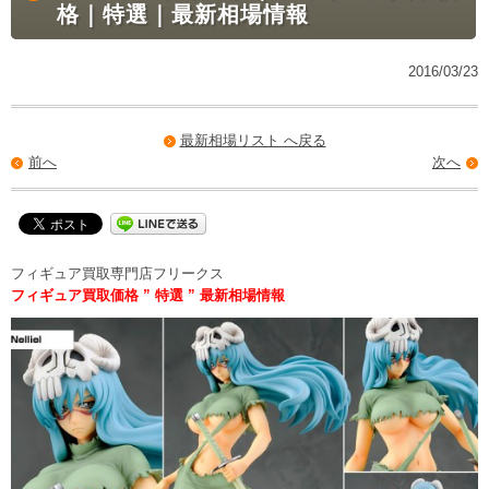
格｜特選｜最新相場情報
2016/03/23
最新相場リスト へ戻る
前へ
次へ
フィギュア買取専門店フリークス
フィギュア買取価格 ” 特選 ” 最新相場情報