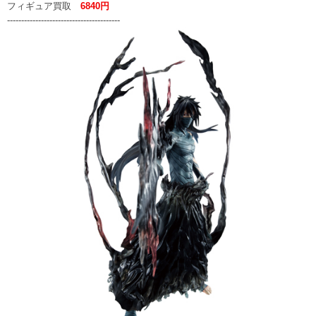
フィギュア買取
6840円
----------------------------------------