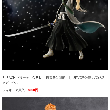
BLEACH ブリーチ｜G.E.M.｜日番谷冬獅郎｜1／8PVC塗装済み完成品｜
メガハウス
フィギュア買取
8400円
----------------------------------------