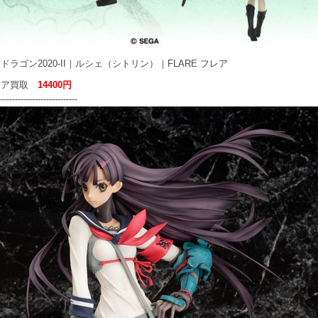
ドラゴン2020-II｜ルシェ（シトリン）｜FLARE フレア
ュア買取
14400円
----------------------------