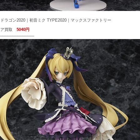
ドラゴン2020｜初音ミク TYPE2020｜マックスファクトリー
ュア買取
5040円
----------------------------