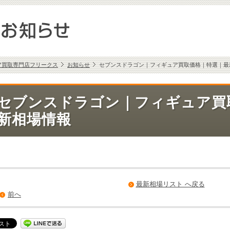
ア買取専門店フリークス
お知らせ
セブンスドラゴン｜フィギュア買取価格｜特選｜最
セブンスドラゴン｜フィギュア買
新相場情報
最新相場リスト へ戻る
前へ