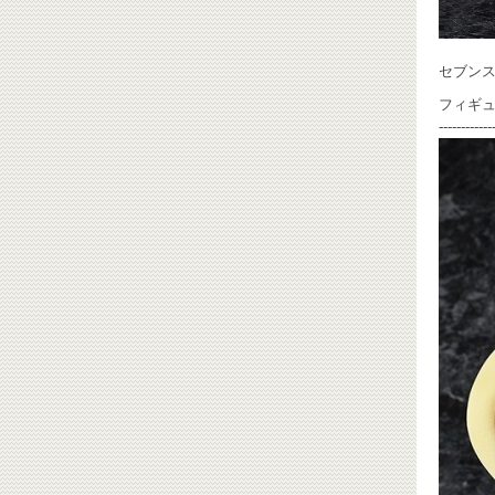
セブンス
フィギ
------------