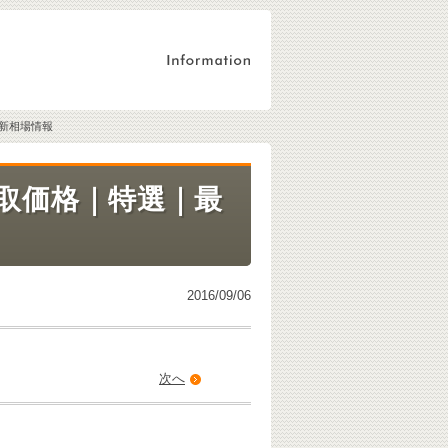
新相場情報
取価格｜特選｜最
2016/09/06
次へ