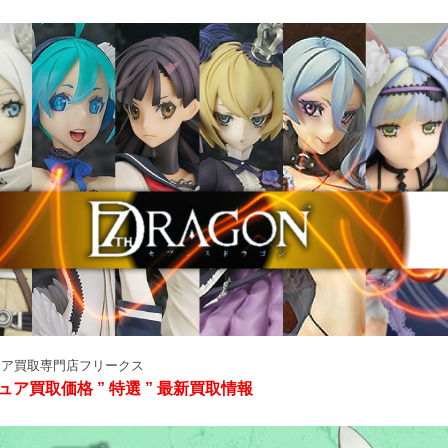
ュア買取専門店フリークス
ュア買取価格 ” 特選 ” 最新買取情報