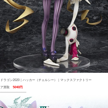
ドラゴン2020｜ハッカー（チェルシー）｜マックスファクトリー
ュア買取
5040円
----------------------------