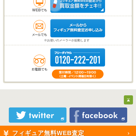
※お使いのメーラーが起動します
フィギュア無料WEB査定