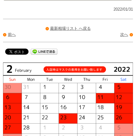
2022/01/31
最新相場リスト へ戻る
前へ
次へ