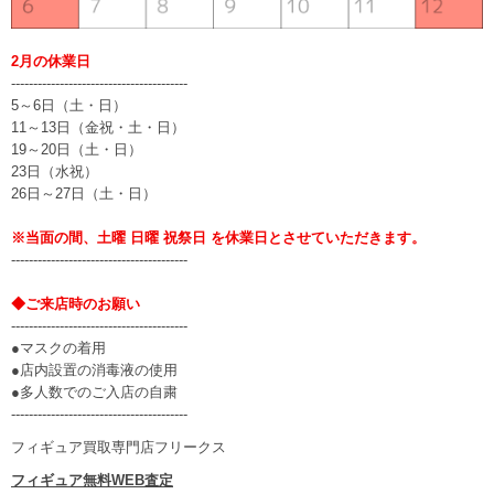
2月の休業日
----------------------------------------
5～6日（土・日）
11～13日（金祝・土・日）
19～20日（土・日）
23日（水祝）
26日～27日（土・日）
※当面の間、土曜 日曜 祝祭日 を休業日とさせていただきます。
----------------------------------------
◆ご来店時のお願い
----------------------------------------
●マスクの着用
●店内設置の消毒液の使用
●多人数でのご入店の自粛
----------------------------------------
フィギュア買取専門店フリークス
フィギュア無料WEB査定