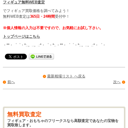
フィギュア無料WEB査定
でフィギュア買取価格を調べてみよう！
無料WEB査定は
365日・24時間
受付中！
※個人情報の入力は不要ですので、お気軽にお試し下さい。
トップページはこちら
・**・゜゜・*:.。..。.:*・゜・*:.・**・゜゜・*:.。..。.:*・゜・
最新相場リスト へ戻る
前へ
次へ
無料買取査定
フィギュア・おもちゃのフリークスなら高額査定であなたの宝物を
買取致します。