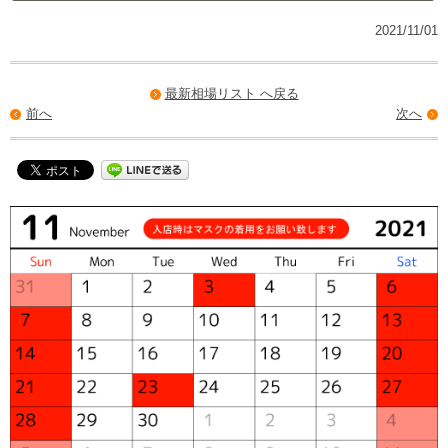
2021/11/01
最新相場リスト へ戻る
前へ
次へ