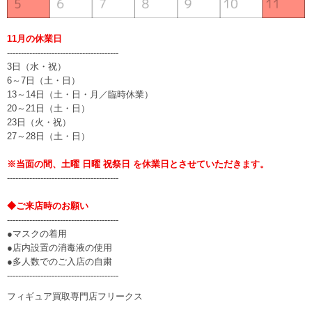
11月の休業日
----------------------------------------
3日（水・祝）
6～7日（土・日）
13～14日（土・日・月／臨時休業）
20～21日（土・日）
23日（火・祝）
27～28日（土・日）
※当面の間、土曜 日曜 祝祭日 を休業日とさせていただきます。
----------------------------------------
◆ご来店時のお願い
----------------------------------------
●マスクの着用
●店内設置の消毒液の使用
●多人数でのご入店の自粛
----------------------------------------
フィギュア買取専門店フリークス