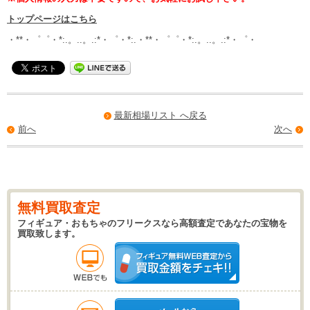
トップページはこちら
・**・゜゜・*:.。..。.:*・゜・*:.・**・゜゜・*:.。..。.:*・゜・
最新相場リスト へ戻る
前へ
次へ
無料買取査定
フィギュア・おもちゃのフリークスなら高額査定であなたの宝物を
買取致します。