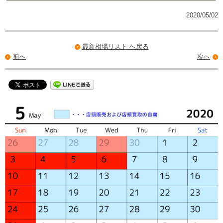
2020/05/02
最新相場リスト へ戻る
前へ
次へ