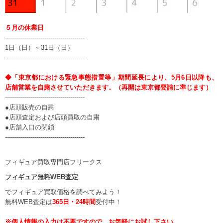
５月の休業日
----------------------------------------
1日（日）～31日（日）
----------------------------------------
◆「東京都における緊急事態措置等」期間延長により、5月6日以降も、
店舗営業を自粛させていただきます。（再開は東京都要請に準じます）
----------------------------------------
●店頭販売の自粛
●店頭査定および店頭買取の自粛
●店舗入口の閉鎖
----------------------------------------
フィギュア買取専門店フリークス
フィギュア無料WEB査定
でフィギュア買取価格を調べてみよう！
無料WEB査定は
365日・24時間
受付中！
※個人情報の入力は不要ですので、お気軽にお試し下さい。