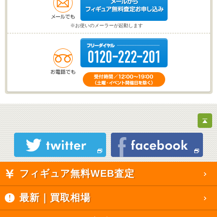
※お使いのメーラーが起動します
フィギュア無料WEB査定
最新｜買取相場